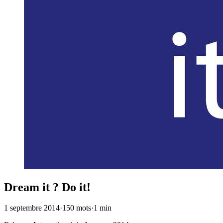
Dream it ? Do it!
1 septembre 2014
·
150 mots
·
1 min