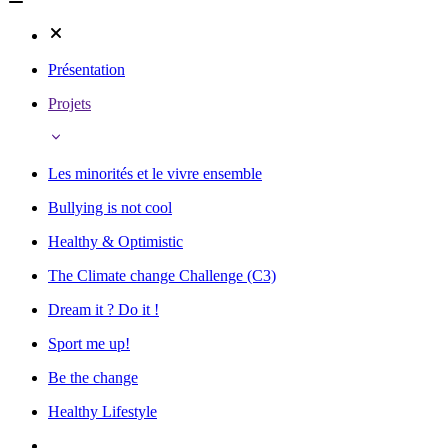
Présentation
Projets
Les minorités et le vivre ensemble
Bullying is not cool
Healthy & Optimistic
The Climate change Challenge (C3)
Dream it ? Do it !
Sport me up!
Be the change
Healthy Lifestyle