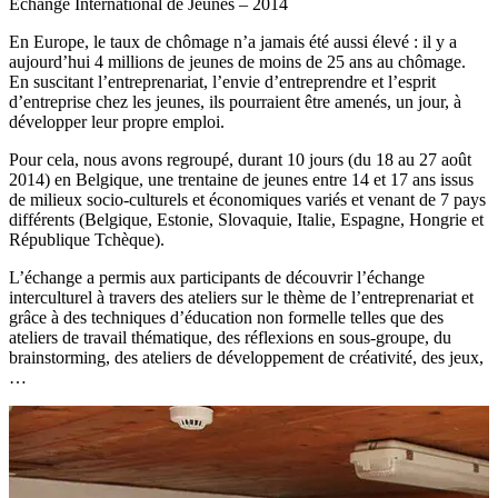
Echange International de Jeunes – 2014
En Europe, le taux de chômage n’a jamais été aussi élevé : il y a
aujourd’hui 4 millions de jeunes de moins de 25 ans au chômage.
En suscitant l’entreprenariat, l’envie d’entreprendre et l’esprit
d’entreprise chez les jeunes, ils pourraient être amenés, un jour, à
développer leur propre emploi.
Pour cela, nous avons regroupé, durant 10 jours (du 18 au 27 août
2014) en Belgique, une trentaine de jeunes entre 14 et 17 ans issus
de milieux socio-culturels et économiques variés et venant de 7 pays
différents (Belgique, Estonie, Slovaquie, Italie, Espagne, Hongrie et
République Tchèque).
L’échange a permis aux participants de découvrir l’échange
interculturel à travers des ateliers sur le thème de l’entreprenariat et
grâce à des techniques d’éducation non formelle telles que des
ateliers de travail thématique, des réflexions en sous-groupe, du
brainstorming, des ateliers de développement de créativité, des jeux,
…