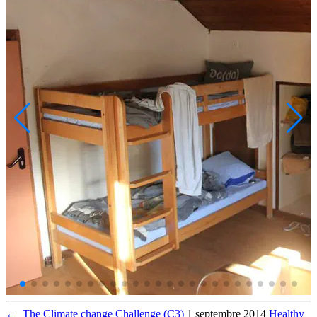
←
The Climate change Challenge (C3)
1 septembre 2014
Healthy