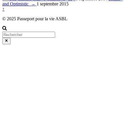
and Optimistic
→
1 septembre 2015
↑
© 2025 Passeport pour la vie ASBL